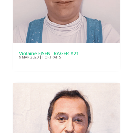
Violaine EISENTRAGER #21
9 MAR 2020
|
PORTRAITS