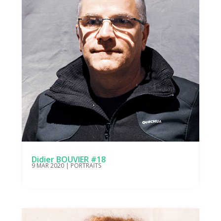
Didier BOUVIER #18
9 MAR 2020
|
PORTRAITS