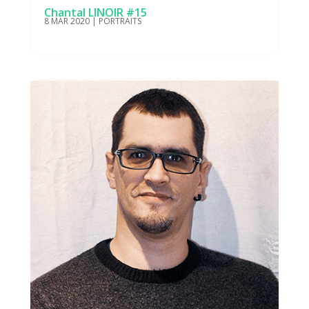
Chantal LINOIR #15
8 MAR 2020
|
PORTRAITS