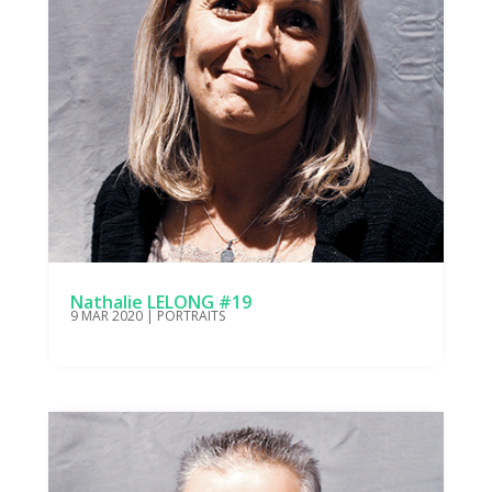
Nathalie LELONG #19
9 MAR 2020
|
PORTRAITS