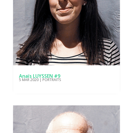
Anaïs LUYSSEN #9
5 MAR 2020
|
PORTRAITS