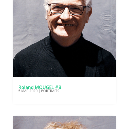
Roland MOUGEL #8
5 MAR 2020
|
PORTRAITS