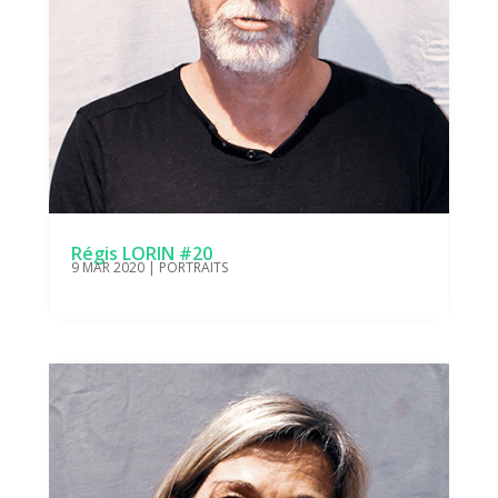
Régis LORIN #20
9 MAR 2020
|
PORTRAITS