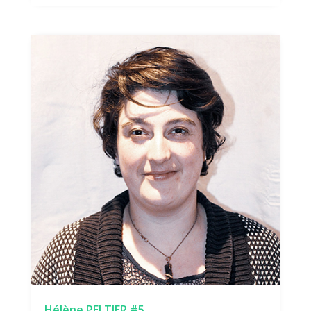
Hélène PELTIER #5