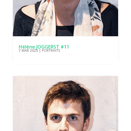
Hélène JOGGERST #11
7 MAR 2020
|
PORTRAITS