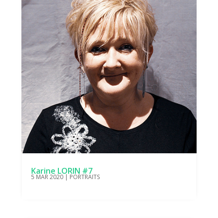
Karine LORIN #7
5 MAR 2020
|
PORTRAITS