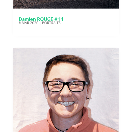
Damien ROUGE #14
8 MAR 2020
|
PORTRAITS