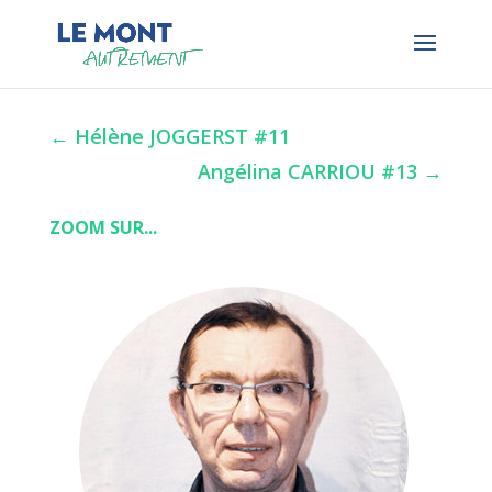
←
Hélène JOGGERST #11
Angélina CARRIOU #13
→
ZOOM SUR...