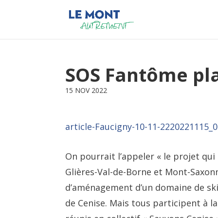
SOS Fantôme pla
15 NOV 2022
article-Faucigny-10-11-2220221115_
On pourrait l’appeler « le projet qu
Glières-Val-de-Borne et Mont-Saxonne
d’aménagement d’un domaine de ski 
de Cenise. Mais tous participent à la