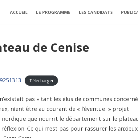
ACCUEIL
LE PROGRAMME
LES CANDIDATS
PUBLIC
teau de Cenise
09251313
Télécharger
i n’existait pas » tant les élus de communes concerné
x, nient être au courant de « l’éventuel » projet
nordique que nourrit le département sur le platea
 réflexion. Ce qui n’est pas pour rassurer les anxieux